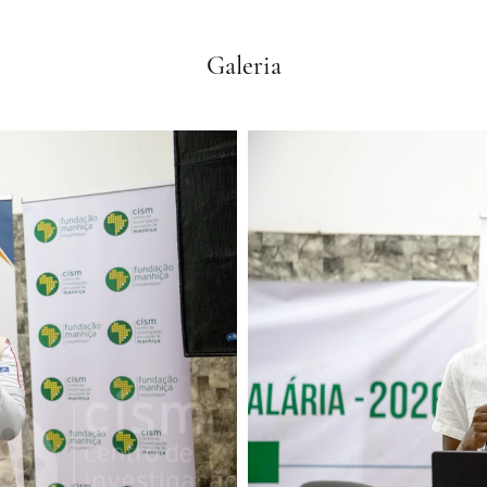
Galeria