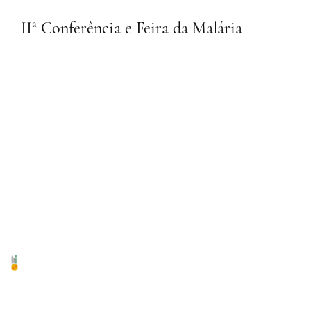
IIª Conferência e Feira da Malária
28 de Abril de 2026